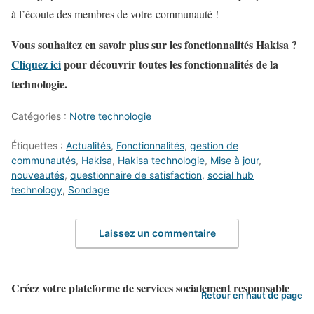
à l’écoute des membres de votre communauté !
Vous souhaitez en savoir plus sur les fonctionnalités Hakisa ?
Cliquez ici
pour découvrir toutes les fonctionnalités de la
technologie.
Catégories :
Notre technologie
Étiquettes :
Actualités
,
Fonctionnalités
,
gestion de
communautés
,
Hakisa
,
Hakisa technologie
,
Mise à jour
,
nouveautés
,
questionnaire de satisfaction
,
social hub
technology
,
Sondage
Laissez un commentaire
Créez votre plateforme de services socialement responsable
Retour en haut de page